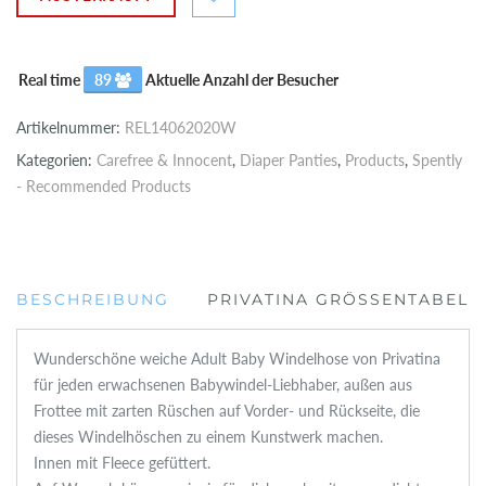
Real time
89
Aktuelle Anzahl der Besucher
Artikelnummer:
REL14062020W
Kategorien:
Carefree & Innocent
,
Diaper Panties
,
Products
,
Spently
- Recommended Products
BESCHREIBUNG
PRIVATINA GRÖSSENTABELLE
Wunderschöne weiche Adult Baby Windelhose von Privatina
für jeden erwachsenen Babywindel-Liebhaber, außen aus
Frottee mit zarten Rüschen auf Vorder- und Rückseite, die
dieses Windelhöschen zu einem Kunstwerk machen.
Innen mit Fleece gefüttert.