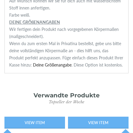
Auf Wunsch können wir sie für dich auch mit wasserdichtem
Stoff innen anfertigen.
Farbe weiß.
DEINE GRÖßENANGABEN
Wir fertigen dein Produkt nach vorgegebenen Körpermaßen
(maßgeschneidert).
Wenn du zum ersten Mal in Privatina bestellst, gebe uns bitte
deine vollständigen Körpermaße an - dies hilft uns, das
Produkt perfekt anzupassen. Füge einfach dieses Produkt Ihrer
Kasse hinzu:
Deine Größenangabe
. Diese Option ist kostenlos.
Verwandte Produkte
Topseller der Woche
VIEW ITEM
VIEW ITEM
AUSVERKAU
FT