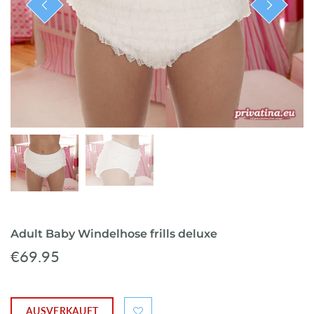
ready-to-ship
Adult Baby Windelhose frills deluxe
€69.95
AUSVERKAUFT