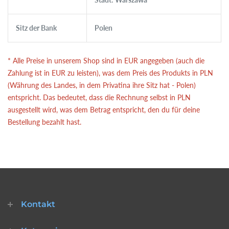
Sitz der Bank
Polen
* Alle Preise in unserem Shop sind in EUR angegeben (auch die
Zahlung ist in EUR zu leisten), was dem Preis des Produkts in PLN
(Währung des Landes, in dem Privatina ihre Sitz hat - Polen)
entspricht. Das bedeutet, dass die Rechnung selbst in PLN
ausgestellt wird, was dem Betrag entspricht, den du für deine
Bestellung bezahlt hast.
Kontakt