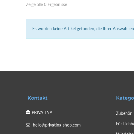
Zeige alle 0 Ergebnisse
Es wurden keine Artikel gefunden, die Ihrer Auswahl e
Kontakt
Katego
PRIVATINA
Zubehör
Für Liebh
hello@privatina-shop.com