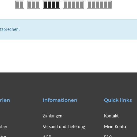
ntsprechen.
rien
Infomationen
Quick links
Zahlungen
Kontakt
aber
Versand und Lieferung
Mein Konto